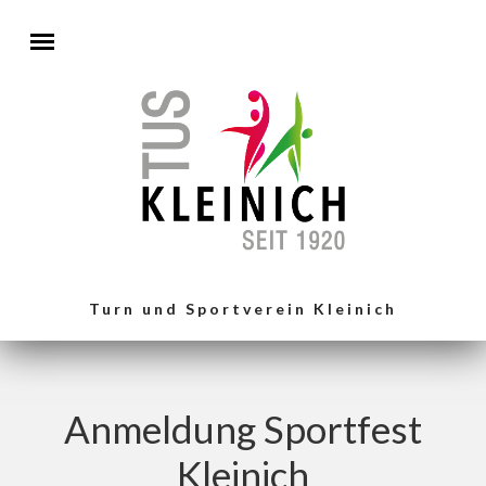
Direkt zum Inhalt
Turn und Sportverein Kleinich
Anmeldung Sportfest
Kleinich