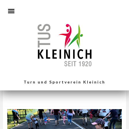
Direkt zum Inhalt
Turn und Sportverein Kleinich