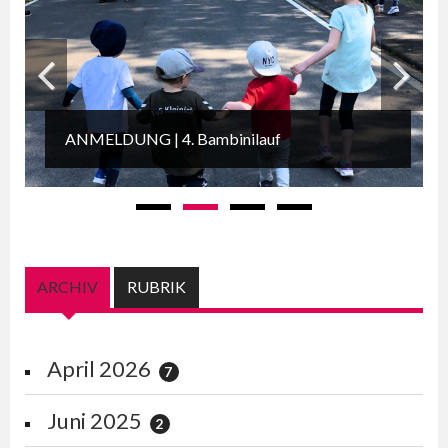
Zurück
Weiter
ANMELDUNG | 4. Bambinilauf
(AKTIVER REITER)
ARCHIV
RUBRIK
April 2026
7
Juni 2025
2